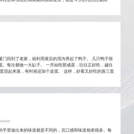
从厦门回到了老家，就利用屋后的泯沟养起了鸭子。 几只鸭子很
蛋。每次都做一大缸子。 一开始吃那咸蛋，往往正好吃，越往
蛋混起来蒸，有时候还加个皮蛋。 这样，好看又好吃的蒸三蛋
views
的手里做出来的味道都是不同的，且口感和味道相差很多。每