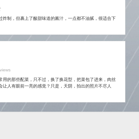
赞
过炸制，但裹上了酸甜味道的酱汁，一点都不油腻，很适合下
views
常用的那些配菜，只不过，换了换花型，把菜包了进来，肉丝
会让人有眼前一亮的感觉？只是，天阴，拍出的照片不尽人