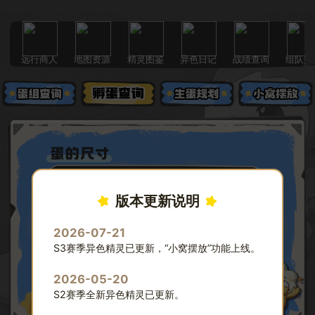
远行商人
地图资源
精灵图鉴
异色日记
战绩查询
组队交
版本更新说明
2026-07-21
S3赛季异色精灵已更新，“小窝摆放”功能上线。
2026-05-20
S2赛季全新异色精灵已更新。