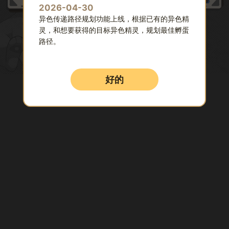
2026-04-30
异色传递路径规划功能上线，根据已有的异色精
灵，和想要获得的目标异色精灵，规划最佳孵蛋
洛克王国
路径。
开荒卡关不用慌，就用快爆工具箱
2026-04-28
升级了孵蛋预测算法，大幅提高了预测的准确
好的
性。
2026-04-24
孵蛋工具上线内测，包含蛋组查询功能和孵蛋预
测功能。