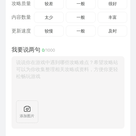
攻略质量
较差
一般
很好
内容数量
太少
一般
丰富
更新速度
较慢
一般
及时
我要说两句
0
/1000
添加图片