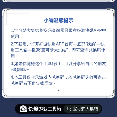
小编温馨提示
1.宝可梦大集结兑换码查询器只限在好游快爆APP中
使用。
2.下载用户打开好游快爆APP首页—底部“我的”—快
爆工具箱—搜索“宝可梦大集结”，即可查询兑换码使
用！
3.如果你觉得这个工具好用，可以分享给自己的朋友
和Q群哦~
4.本工具仅收录游戏内兑换码，若兑换码失效可点击
兑换码右下角失效反馈~
宝可梦大集结