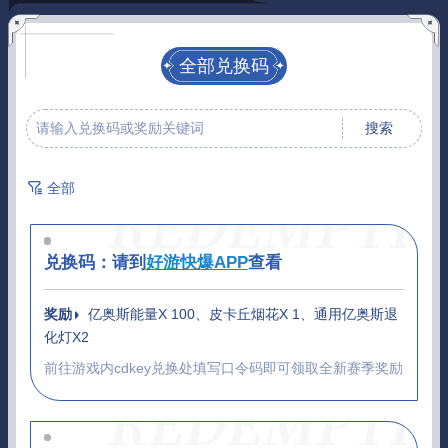
全部兑换码
搜索
全部
兑换码：
请到
好游快爆APP
查看
奖励
亿奥斯能量X 100、皮卡丘烟花X 1、通用亿奥斯退
化灯X2
前往游戏内cdkey兑换处填写口令码即可领取全新赛季奖励