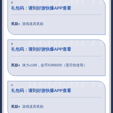
礼包码：
请到好游快爆APP查看
奖励
游戏道具奖励
礼包码：
请到好游快爆APP查看
奖励
体力x188，金币X388000（需尽快使用）
礼包码：
请到好游快爆APP查看
奖励
游戏道具奖励