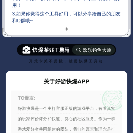
用！
3.如果你觉得这个工具好用，可以分享给自己的朋友
和Q群哦~
欢乐钓鱼大师
开荒卡关不用慌，就用快爆工具箱
关于好游快爆APP
TO爆友:
好游快爆是一个主打官服正版的游戏平台，有着真实
的玩家评价评分和快速、良心的社区服务。作为一群
游戏爱好者共同组建的团队，我们的愿景和理念是打