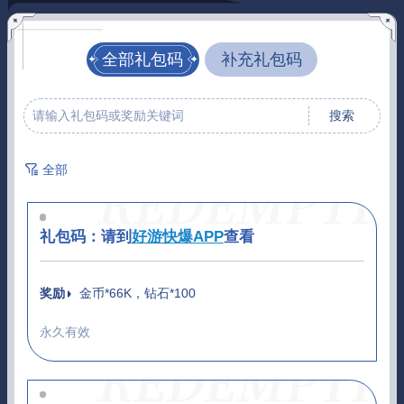
全部礼包码
补充礼包码
搜索
全部
礼包码：
请到
好游快爆APP
查看
奖励
金币*66K，钻石*100
永久有效