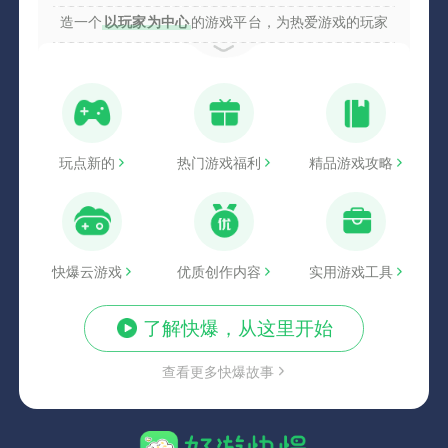
造一个
以玩家为中心
的游戏平台，为热爱游戏的玩家
们提供一个值得信赖的社区，满足广大玩家以及同样
作为玩家的自己，需要被看到、听到的心声，并和玩
家一起，携手建立起一个真正属于游戏爱好者自己的
APP。
马上参与共建>>
玩点新的
热门游戏福利
精品游戏攻略
From：好游快爆团队
快爆云游戏
优质创作内容
实用游戏工具
了解快爆，从这里开始
查看更多快爆故事