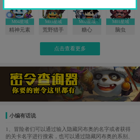
M04星域
M03星域
M02星域
M01星域
精神元素
荒野猎手
糖心
脑虫
点击查看更多
小编有话说
1、冒险者们可以通过输入隐藏冈布奥的名字或者获得
的关卡名字进行搜索，也可以通过隐藏冈布奥的系别、