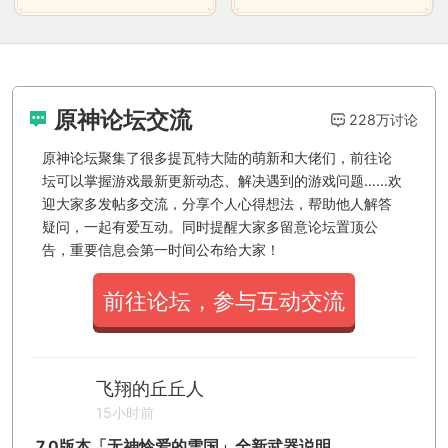
原神论坛交流
228万讨论
原神论坛聚集了很多提瓦特大陆的萌新和大佬们，前往论
坛可以掌握游戏最新更新动态、解决遇到的游戏问题……欢
迎大家多发帖多交流，分享个人心得想法，帮助他人解答
疑问，一起有爱互动。同时提醒大家多留意论坛置顶公
告，重要信息会第一时间公布给大家！
前往论坛，参与互动交流
飞翔的丘丘人
15小时前
7.0版本「无神怜爱的雪国」全新武器说明